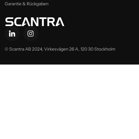
Garantie & Rückgaben
© Scantra AB 2024,
Virkesvägen 26 A, 120 30 Stockholm