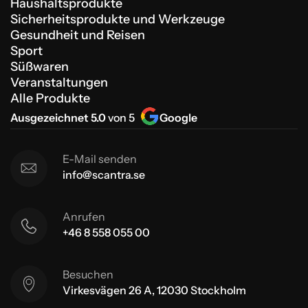
Haushaltsprodukte
Sicherheitsprodukte und Werkzeuge
Gesundheit und Reisen
Sport
Süßwaren
Veranstaltungen
Alle Produkte
Ausgezeichnet 5.0
von 5
Google
E-Mail senden
info@scantra.se
Anrufen
+46 8 558 055 00
Besuchen
Virkesvägen 26 A, 12030 Stockholm