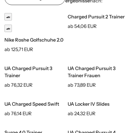
ergebnisse
nach:
Charged Pursuit 2 Trainer
ab 54,06 EUR
Nike Roshe Golfschuhe 2.0
ab 125,71 EUR
UA Charged Pursuit 3
UA Charged Pursuit 3
Trainer
Trainer Frauen
ab 76,32 EUR
ab 73,89 EUR
UA Charged Speed Swift
UA Locker IV Slides
ab 76,14 EUR
ab 24,32 EUR
Surge 4.0 Trainer
UA Charged Pursuit 4