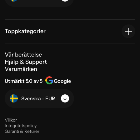
Toppkategorier
Vår berättelse
Hjälp & Support
Varumärken
Utmärkt 5.0
av 5
Google
Svenska - EUR
Villkor
Integritetspolicy
Garanti & Returer