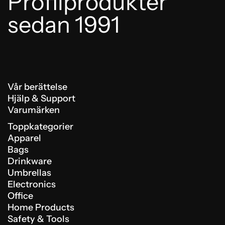
Profilprodukter
sedan 1991
Vår berättelse
Hjälp & Support
Varumärken
Toppkategorier
Apparel
Bags
Drinkware
Umbrellas
Electronics
Office
Home Products
Safety & Tools