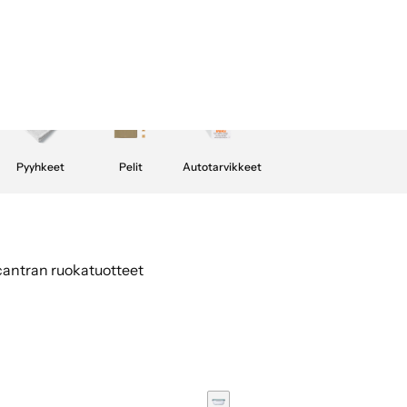
Pyyhkeet
Pelit
Autotarvikkeet
Scantran ruokatuotteet