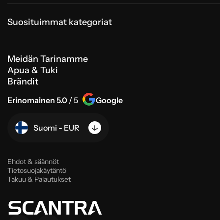
Suosituimmat kategoriat
Meidän Tarinamme
Apua & Tuki
Brändit
Erinomainen 5.0
/ 5
Google
Suomi - EUR
Ehdot & säännöt
Tietosuojakäytäntö
Takuu & Palautukset