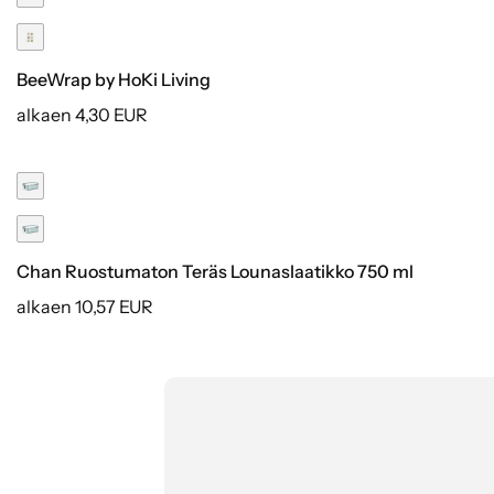
BeeWrap by HoKi Living
alkaen 4,30 EUR
Chan Ruostumaton Teräs Lounaslaatikko 750 ml
alkaen 10,57 EUR