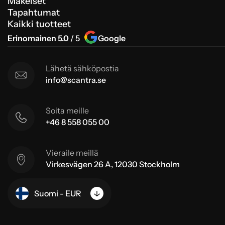
Makeiset
Tapahtumat
Kaikki tuotteet
Erinomainen 5.0
/ 5
Google
Lähetä sähköpostia
info@scantra.se
Soita meille
+46 8 558 055 00
Vieraile meillä
Virkesvägen 26 A, 12030 Stockholm
Suomi - EUR