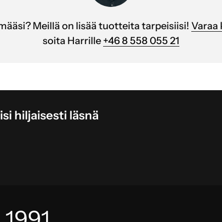
ääsi? Meillä on lisää tuotteita tarpeisiisi!
Varaa 
soita Harrille
+46 8 558 055 21
i hiljaisesti läsnä
 1991