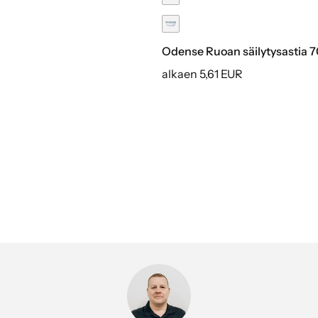
Odense Ruoan säilytysastia 
alkaen 5,61 EUR