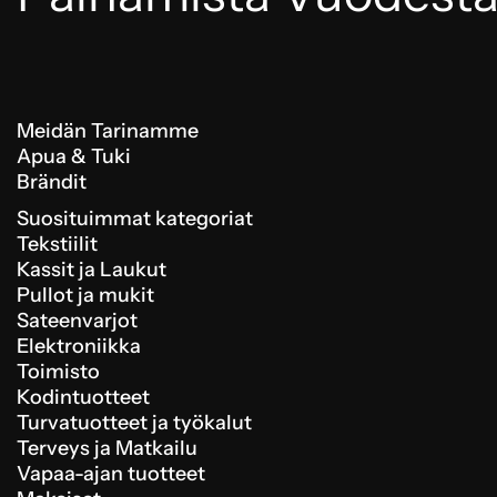
Meidän Tarinamme
Apua & Tuki
Brändit
Suosituimmat kategoriat
Tekstiilit
Kassit ja Laukut
Pullot ja mukit
Sateenvarjot
Elektroniikka
Toimisto
Kodintuotteet
Turvatuotteet ja työkalut
Terveys ja Matkailu
Vapaa-ajan tuotteet