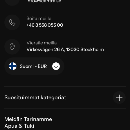
info@scantra.se
Soita meille
+46 8 558 055 00
Vieraile meillä
Virkesvägen 26 A, 12030 Stockholm
Suomi - EUR
Suosituimmat kategoriat
Meidän Tarinamme
Apua & Tuki