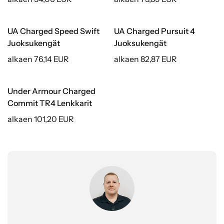
UA Charged Speed Swift
UA Charged Pursuit 4
Juoksukengät
Juoksukengät
alkaen 76,14 EUR
alkaen 82,87 EUR
Under Armour Charged
Commit TR4 Lenkkarit
alkaen 101,20 EUR