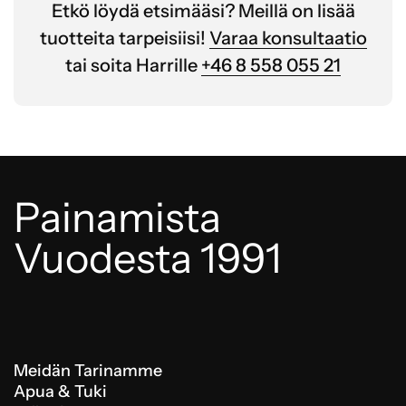
Etkö löydä etsimääsi? Meillä on lisää
tuotteita tarpeisiisi!
Varaa konsultaatio
tai soita Harrille
+46 8 558 055 21
Painamista
Vuodesta 1991
Meidän Tarinamme
Apua & Tuki