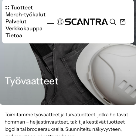
Tuotteet
Merch-työkalut
Palvelut
Verkkokauppa
Tietoa
Työvaatteet
Toimitamme työvaatteet ja turvatuotteet, jotka hoitavat
homman – heijastinvaatteet, takit ja kestävät tuotteet
logolla tai brodeerauksella. Suunniteltu näkyvyyteen,