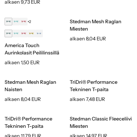
alkaen 9,73 EUR
Stedman Mesh Raglan
+2
Miesten
alkaen 8,04 EUR
America Touch
Aurinkolasit Peililinssillä
alkaen 1,50 EUR
Stedman Mesh Raglan
TriDri® Performance
Naisten
Tekninen T-paita
alkaen 8,04 EUR
alkaen 7,48 EUR
TriDri® Performance
Stedman Classic Fleeceliivi
Tekninen T-paita
Miesten
alkaen 11,79 EUR
alkaen 14,97 EUR