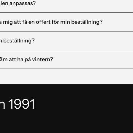
jalen anpassas?
 mig att få en offert för min beställning?
n beställning?
äm att ha på vintern?
n 1991