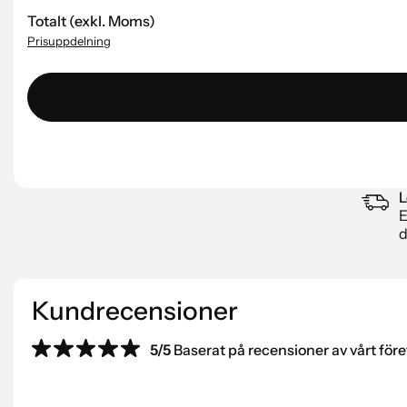
Totalt (exkl. Moms)
Prisuppdelning
L
E
d
Kundrecensioner
5/5
Baserat på recensioner av vårt före