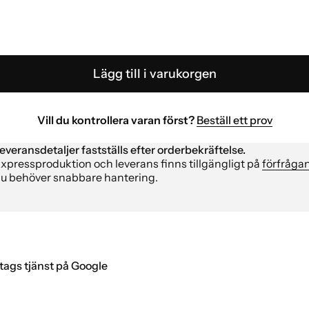
Lägg till i varukorgen
Vill du kontrollera varan först?
Beställ ett prov
everansdetaljer fastställs efter orderbekräftelse.
xpressproduktion och leverans finns tillgängligt på
förfråga
u behöver snabbare hantering.
tags tjänst på Google