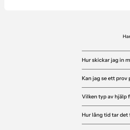
Alandia
Har
Hur skickar jag in m
Kan jag se ett prov 
Vilken typ av hjälp 
Hur lång tid tar det