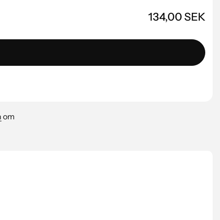
134,00 SEK
n
om