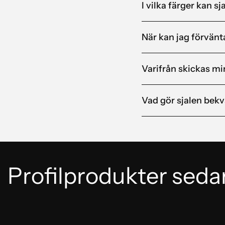
I vilka färger kan s
När kan jag förvänta
Varifrån skickas mi
Vad gör sjalen bekv
Profilprodukter seda