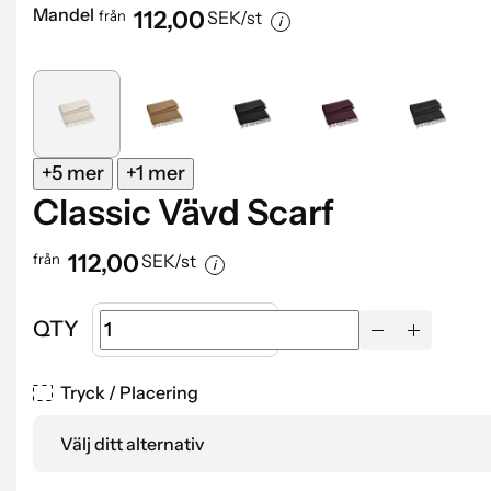
Mandel
112,00
från
SEK/st
+5 mer
+1 mer
Classic Vävd Scarf
112,00
från
SEK/st
QTY
Tryck / Placering
Välj ditt alternativ