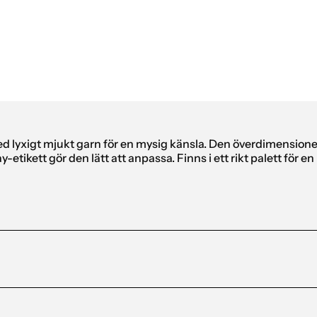
vd Scarf
ed lyxigt mjukt garn för en mysig känsla. Den överdimension
y-etikett gör den lätt att anpassa. Finns i ett rikt palett för 