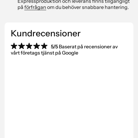
Expressproduktion och leverans finns tillgängligt
på
förfrågan
om du behöver snabbare hantering.
Kundrecensioner
5/5
Baserat på recensioner av
vårt företags tjänst på Google