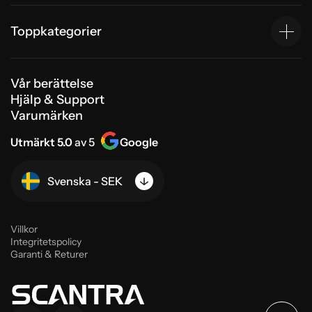
Toppkategorier
Vår berättelse
Hjälp & Support
Varumärken
Utmärkt 5.0
av 5
Google
Svenska - SEK
Villkor
Integritetspolicy
Garanti & Returer