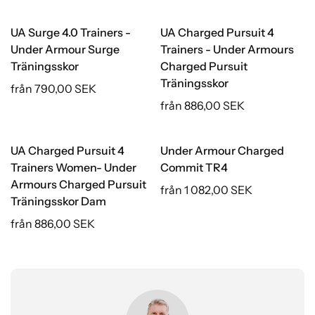
UA Surge 4.0 Trainers -
UA Charged Pursuit 4
Under Armour Surge
Trainers - Under Armours
Träningsskor
Charged Pursuit
Träningsskor
från 790,00 SEK
från 886,00 SEK
UA Charged Pursuit 4
Under Armour Charged
Trainers Women- Under
Commit TR4
Armours Charged Pursuit
från 1 082,00 SEK
Träningsskor Dam
från 886,00 SEK