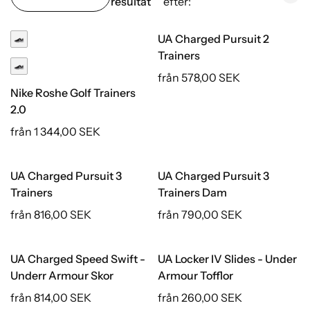
resultat
efter:
UA Charged Pursuit 2
Trainers
från 578,00 SEK
Nike Roshe Golf Trainers
2.0
från 1 344,00 SEK
UA Charged Pursuit 3
UA Charged Pursuit 3
Trainers
Trainers Dam
från 816,00 SEK
från 790,00 SEK
UA Charged Speed Swift -
UA Locker IV Slides - Under
Underr Armour Skor
Armour Tofflor
från 814,00 SEK
från 260,00 SEK