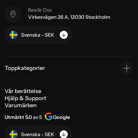
Besök Oss
Virkesvägen 26 A, 12030 Stockholm
Svenska - SEK
Toppkategorier
Vår berättelse
Hjälp & Support
Varumärken
Utmärkt 5.0
av 5
Google
Svenska - SEK