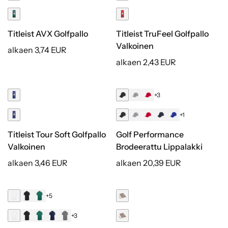
Titleist AVX Golfpallo
Titleist TruFeel Golfpallo
Valkoinen
alkaen 3,74 EUR
alkaen 2,43 EUR
+3
+1
Titleist Tour Soft Golfpallo
Golf Performance
Valkoinen
Brodeerattu Lippalakki
alkaen 3,46 EUR
alkaen 20,39 EUR
+5
+3