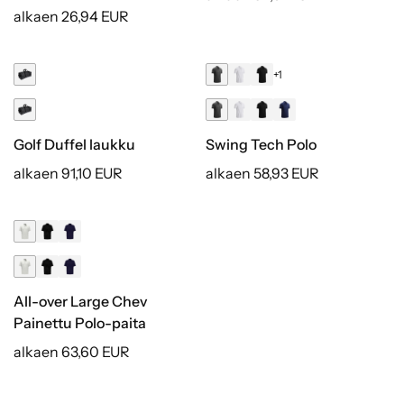
alkaen 26,94 EUR
+1
Golf Duffel laukku
Swing Tech Polo
alkaen 91,10 EUR
alkaen 58,93 EUR
All-over Large Chev
Painettu Polo-paita
alkaen 63,60 EUR