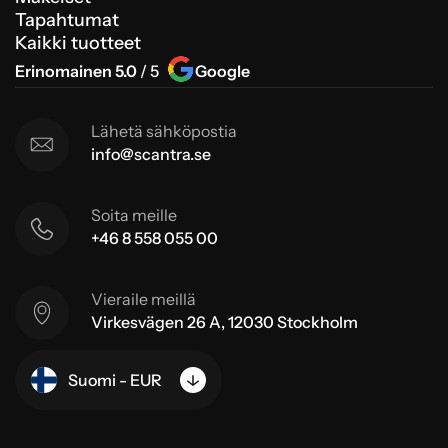
Tapahtumat
Kaikki tuotteet
Erinomainen 5.0
/ 5
Google
Lähetä sähköpostia
info@scantra.se
Soita meille
+46 8 558 055 00
Vieraile meillä
Virkesvägen 26 A, 12030 Stockholm
Suomi - EUR