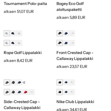
Tournament Polo-paita
Bogey Eco Golf
aloituspaketti
alkaen 51,07 EUR
alkaen 5,89 EUR
Rope Golf Lippalakki
Front Crested Cap -
Callaway Lippalakki
alkaen 8,42 EUR
alkaen 23,57 EUR
+2
Side-Crested Cap -
Nike Club Lippalakki
Callaway Lippalakki
alkaen 34,61 EUR