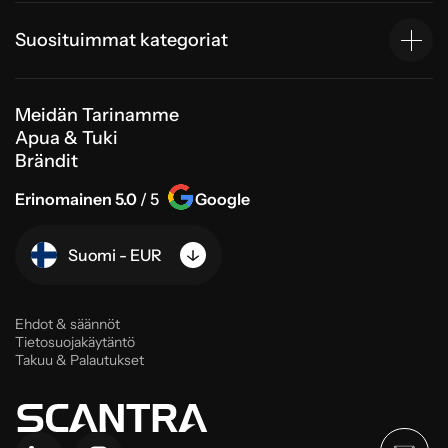
Suosituimmat kategoriat
Meidän Tarinamme
Apua & Tuki
Brändit
Erinomainen 5.0
/ 5
Google
Suomi - EUR
Ehdot & säännöt
Tietosuojakäytäntö
Takuu & Palautukset