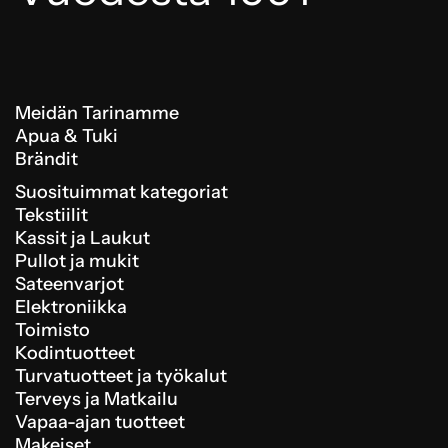
Meidän Tarinamme
Apua & Tuki
Brändit
Suosituimmat kategoriat
Tekstiilit
Kassit ja Laukut
Pullot ja mukit
Sateenvarjot
Elektroniikka
Toimisto
Kodintuotteet
Turvatuotteet ja työkalut
Terveys ja Matkailu
Vapaa-ajan tuotteet
Makeiset