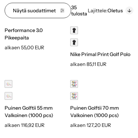
35
Näytä suodattimet
Lajittele:
Oletus
tulosta
Performance 3.0
Pikeepaita
alkaen 55,00 EUR
Nike Primal Print Golf Polo
alkaen 85,11 EUR
Puinen Golftii 55 mm
Puinen Golftii 70 mm
Valkoinen (1000 pcs)
Valkoinen (1000 pcs)
alkaen 116,92 EUR
alkaen 127,20 EUR