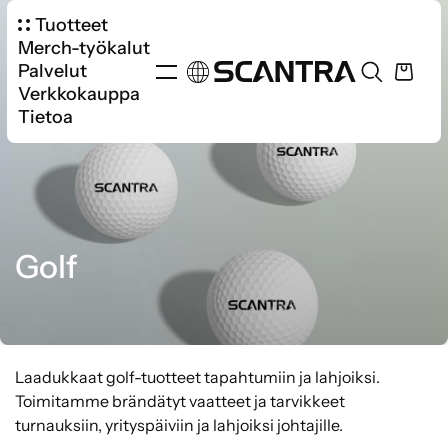
Tuotteet
Merch-työkalut
Palvelut
Verkkokauppa
Tietoa
Golf
Laadukkaat golf-tuotteet tapahtumiin ja lahjoiksi.
Toimitamme brändätyt vaatteet ja tarvikkeet
turnauksiin, yrityspäiviin ja lahjoiksi johtajille.