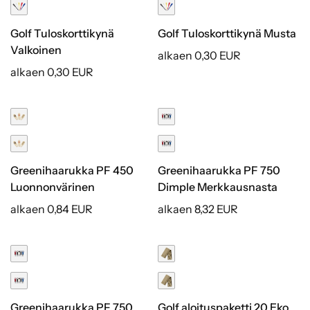
Golf Tuloskorttikynä
Golf Tuloskorttikynä Musta
Valkoinen
alkaen 0,30 EUR
alkaen 0,30 EUR
Greenihaarukka PF 450
Greenihaarukka PF 750
Luonnonvärinen
Dimple Merkkausnasta
alkaen 0,84 EUR
alkaen 8,32 EUR
Kierrätetty
Greenihaarukka PF 750
Golf aloituspaketti 20 Eko