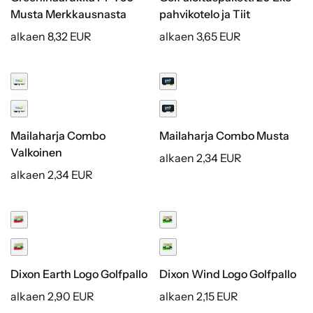
Musta Merkkausnasta
pahvikotelo ja Tiit
alkaen 8,32 EUR
alkaen 3,65 EUR
Mailaharja Combo
Mailaharja Combo Musta
Valkoinen
alkaen 2,34 EUR
alkaen 2,34 EUR
Dixon Earth Logo Golfpallo
Dixon Wind Logo Golfpallo
alkaen 2,90 EUR
alkaen 2,15 EUR