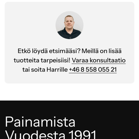
Etkö löydä etsimääsi? Meillä on lisää
tuotteita tarpeisiisi!
Varaa konsultaatio
tai soita Harrille
+46 8 558 055 21
Painamista
Vuodesta 1991