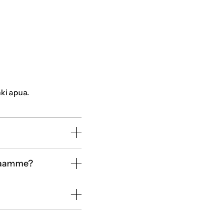
ki apua.
emaamme?