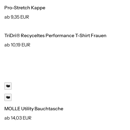
Pro-Stretch Kappe
ab 9,35 EUR
TriDri® Recyceltes Performance T-Shirt Frauen
Recycelt
ab 10,19 EUR
MOLLE Utility Bauchtasche
ab 14,03 EUR