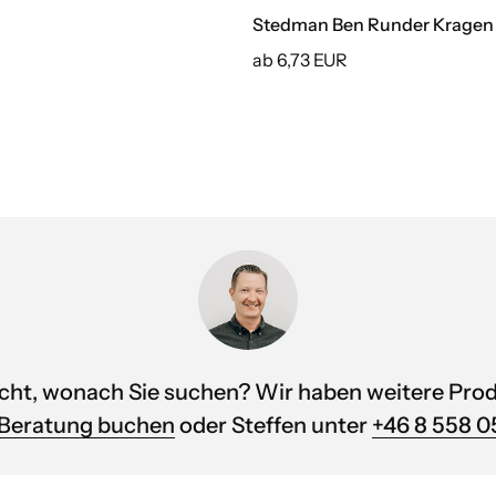
Stedman Ben Runder Kragen
ab 6,73 EUR
icht, wonach Sie suchen? Wir haben weitere Prod
Beratung buchen
oder Steffen unter
+46 8 558 0