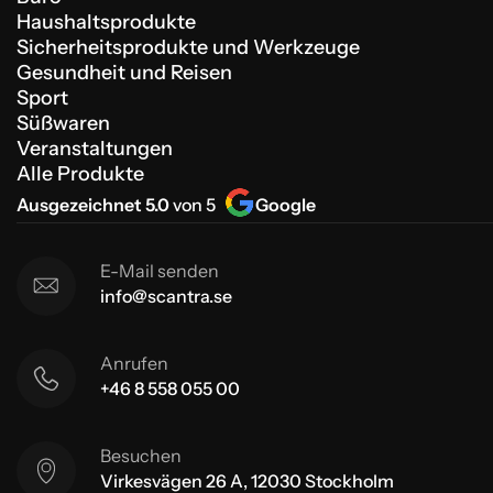
Haushaltsprodukte
Sicherheitsprodukte und Werkzeuge
Gesundheit und Reisen
Sport
Süßwaren
Veranstaltungen
Alle Produkte
Ausgezeichnet 5.0
von 5
Google
E-Mail senden
info@scantra.se
Anrufen
+46 8 558 055 00
Besuchen
Virkesvägen 26 A, 12030 Stockholm