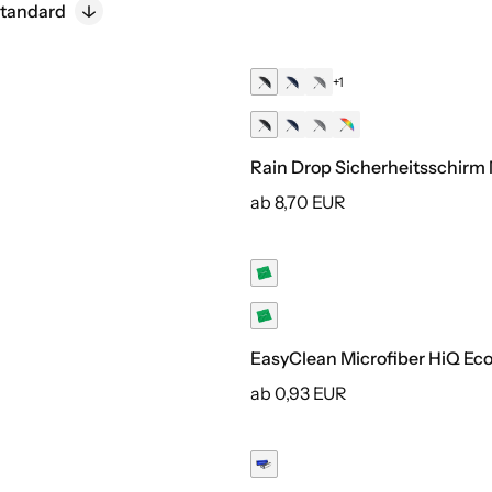
tandard
+1
Rain Drop Sicherheitsschir
ab 8,70 EUR
Digitaldruck inklusive
EasyClean Microfiber HiQ Ec
ab 0,93 EUR
Druck inklusive