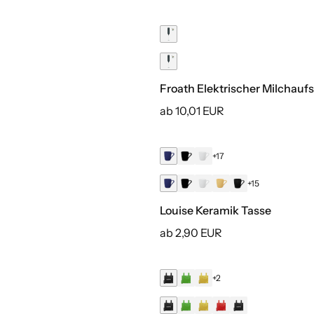
Froath Elektrischer Milchau
ab 10,01 EUR
+17
+15
Louise Keramik Tasse
ab 2,90 EUR
+2
Druck inklusive