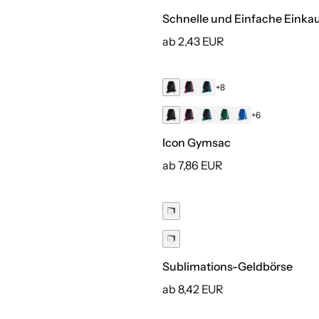
Schnelle und Einfache Einka
ab 2,43 EUR
+8
+6
Icon Gymsac
ab 7,86 EUR
Sublimations-Geldbörse
ab 8,42 EUR