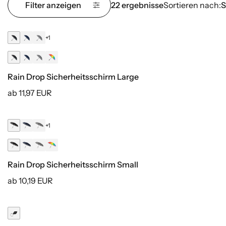
Filter anzeigen
22 ergebnisse
Sortieren nach:
S
+1
Rain Drop Sicherheitsschirm Large
ab 11,97 EUR
+1
Rain Drop Sicherheitsschirm Small
ab 10,19 EUR
Druck inklusive