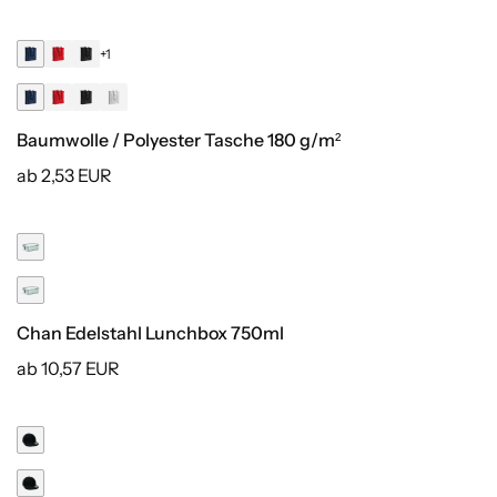
+1
Recycelt
Baumwolle / Polyester Tasche 180 g/m²
ab 2,53 EUR
Chan Edelstahl Lunchbox 750ml
ab 10,57 EUR