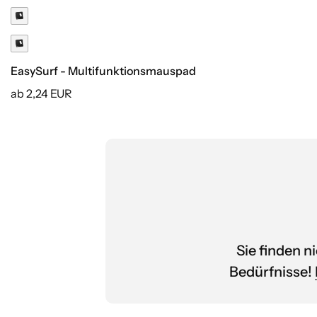
Druck inklusive
EasySurf - Multifunktionsmauspad
ab 2,24 EUR
Sie finden n
Bedürfnisse!