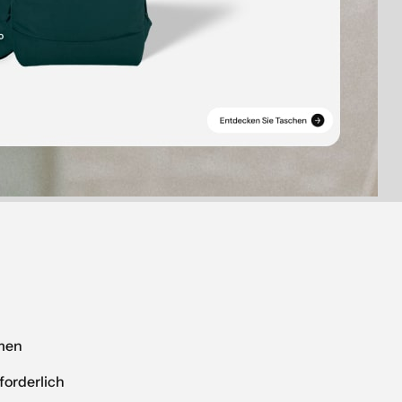
mmen
forderlich