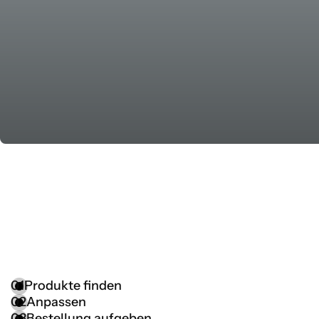
01
Produkte finden
02
Anpassen
03
Bestellung aufgeben