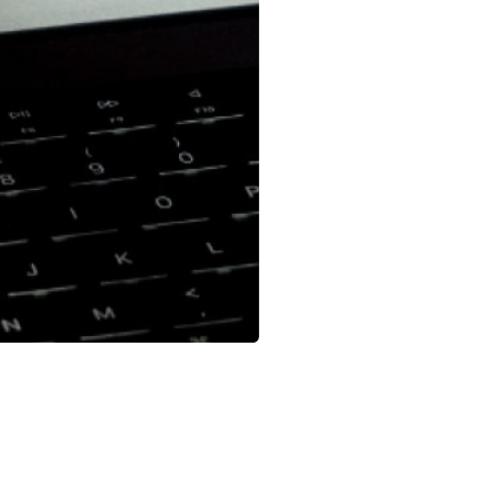
e Produkte bestellen können – ohne Genehmigungen