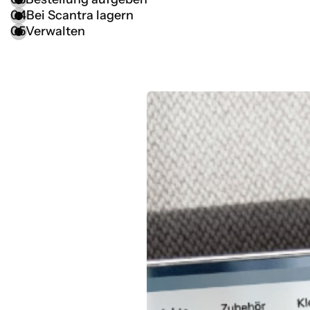
04
Bei Scantra lagern
05
Verwalten