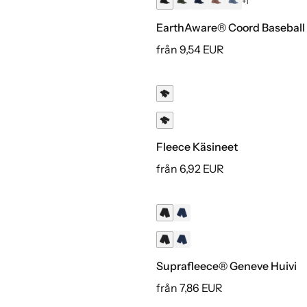
EarthAware® Coord Baseball 
från 9,54 EUR
Kierrätetty
Fleece Käsineet
från 6,92 EUR
Suprafleece® Geneve Huivi
från 7,86 EUR