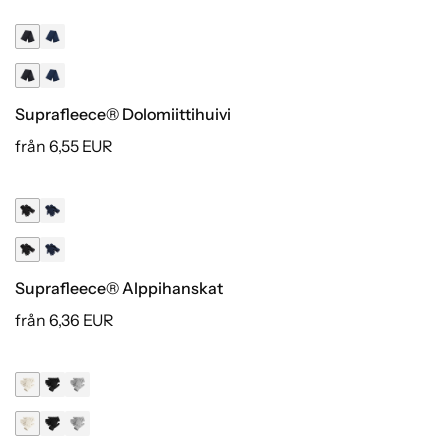
Suprafleece® Dolomiittihuivi
från 6,55 EUR
Suprafleece® Alppihanskat
från 6,36 EUR