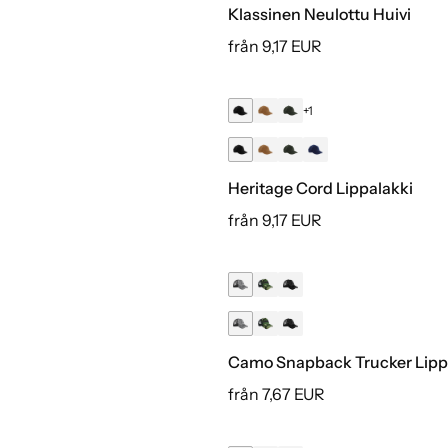
Klassinen Neulottu Huivi
från 9,17 EUR
+1
Heritage Cord Lippalakki
från 9,17 EUR
Camo Snapback Trucker Lipp
från 7,67 EUR
+1
Luomu