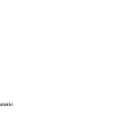
alakki