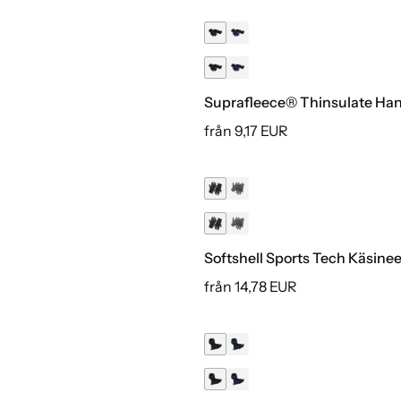
Suprafleece® Thinsulate Ha
från 9,17 EUR
Softshell Sports Tech Käsinee
från 14,78 EUR