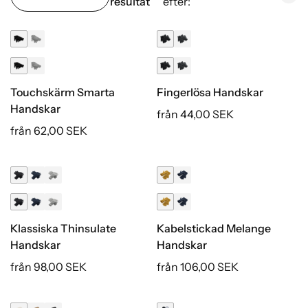
resultat
efter:
Touchskärm Smarta
Fingerlösa Handskar
Handskar
från 44,00 SEK
från 62,00 SEK
Klassiska Thinsulate
Kabelstickad Melange
Handskar
Handskar
från 98,00 SEK
från 106,00 SEK