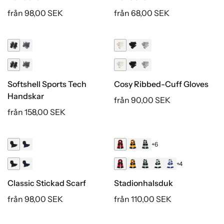
från 98,00 SEK
från 68,00 SEK
Softshell Sports Tech
Cosy Ribbed-Cuff Gloves
Handskar
från 90,00 SEK
från 158,00 SEK
+6
+4
Classic Stickad Scarf
Stadionhalsduk
från 98,00 SEK
från 110,00 SEK