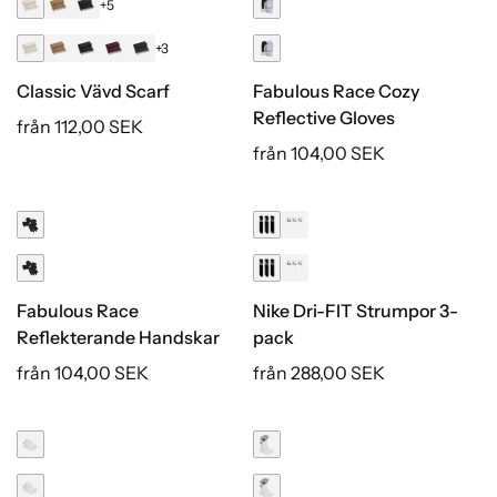
+5
+3
Classic Vävd Scarf
Fabulous Race Cozy
Reflective Gloves
från 112,00 SEK
från 104,00 SEK
Fabulous Race
Nike Dri-FIT Strumpor 3-
Reflekterande Handskar
pack
från 104,00 SEK
från 288,00 SEK