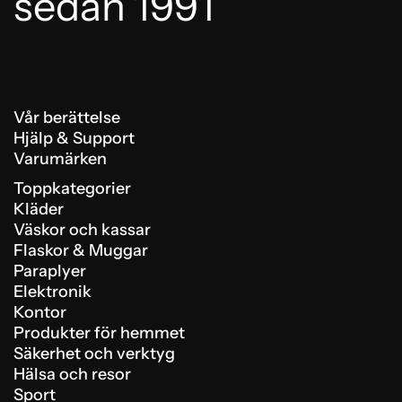
sedan 1991
Vår berättelse
Hjälp & Support
Varumärken
Toppkategorier
Kläder
Väskor och kassar
Flaskor & Muggar
Paraplyer
Elektronik
Kontor
Produkter för hemmet
Säkerhet och verktyg
Hälsa och resor
Sport