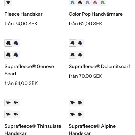
Fleece Handskar
Color Pop Handvärmare
från 74,00 SEK
från 62,00 SEK
Suprafleece® Geneve
Suprafleece® Dolomitscarf
Scarf
från 70,00 SEK
från 84,00 SEK
Suprafleece® Thinsulate
Suprafleece® Alpine
Handskar
Handskar