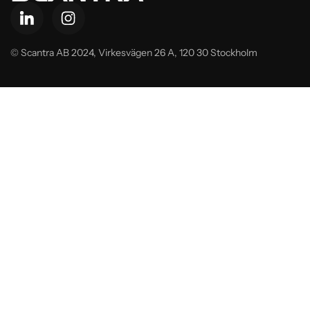
© Scantra AB 2024,
Virkesvägen 26 A, 120 30 Stockholm