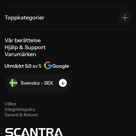
Toppkategorier
Vår berättelse
Hjälp & Support
Varumärken
Utmärkt 5.0
av 5
Google
Svenska - SEK
Villkor
Integritetspolicy
Garanti & Returer