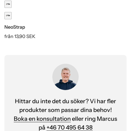
NeoStrap
från 13,90 SEK
Hittar du inte det du söker? Vi har fler
produkter som passar dina behov!
Boka en konsultation
eller ring Marcus
på
+46 70 495 64 38