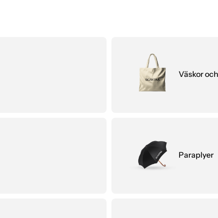
Väskor och
Paraplyer