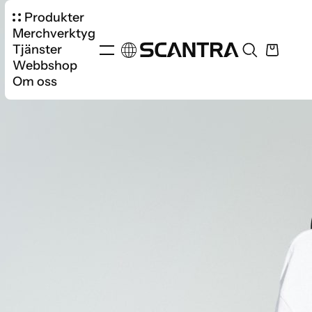
Produkter
Merchverktyg
Tjänster
Webbshop
Om oss