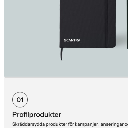
01
Profilprodukter
Skräddarsydda produkter för kampanjer, lanseringar 