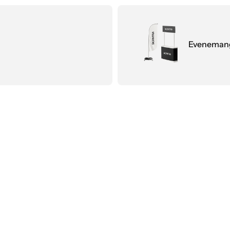
Eveneman