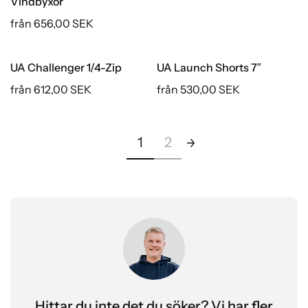
Vindbyxor
från 656,00 SEK
UA Challenger 1/4-Zip
UA Launch Shorts 7″
från 612,00 SEK
från 530,00 SEK
1
2
Hittar du inte det du söker? Vi har fler