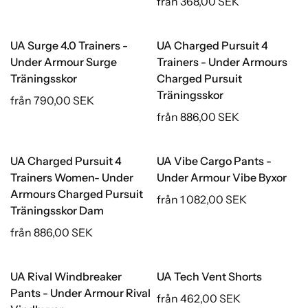
från 368,00 SEK
UA Surge 4.0 Trainers -
UA Charged Pursuit 4
Under Armour Surge
Trainers - Under Armours
Träningsskor
Charged Pursuit
Träningsskor
från 790,00 SEK
från 886,00 SEK
UA Charged Pursuit 4
UA Vibe Cargo Pants -
Trainers Women- Under
Under Armour Vibe Byxor
Armours Charged Pursuit
från 1 082,00 SEK
Träningsskor Dam
från 886,00 SEK
UA Rival Windbreaker
UA Tech Vent Shorts
Pants - Under Armour Rival
från 462,00 SEK