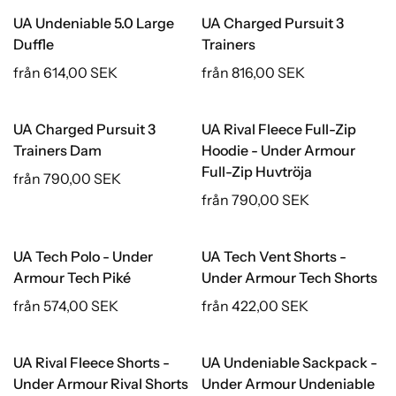
UA Undeniable 5.0 Large
UA Charged Pursuit 3
Duffle
Trainers
från 614,00 SEK
från 816,00 SEK
UA Charged Pursuit 3
UA Rival Fleece Full-Zip
Trainers Dam
Hoodie - Under Armour
Full-Zip Huvtröja
från 790,00 SEK
från 790,00 SEK
UA Tech Polo - Under
UA Tech Vent Shorts -
Armour Tech Piké
Under Armour Tech Shorts
från 574,00 SEK
från 422,00 SEK
UA Rival Fleece Shorts -
UA Undeniable Sackpack -
Under Armour Rival Shorts
Under Armour Undeniable