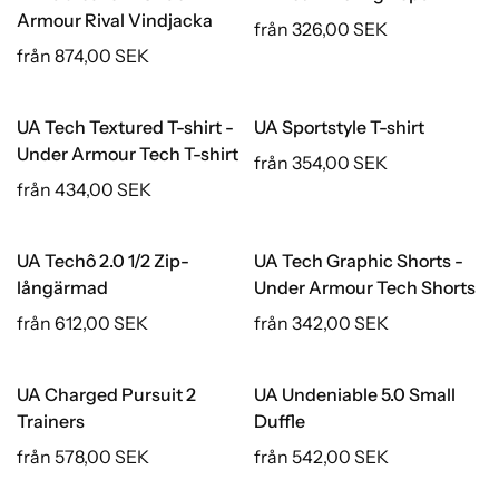
Armour Rival Vindjacka
från 326,00 SEK
från 874,00 SEK
UA Tech Textured T-shirt -
UA Sportstyle T-shirt
Under Armour Tech T-shirt
från 354,00 SEK
från 434,00 SEK
UA Techô 2.0 1/2 Zip-
UA Tech Graphic Shorts -
långärmad
Under Armour Tech Shorts
från 612,00 SEK
från 342,00 SEK
UA Charged Pursuit 2
UA Undeniable 5.0 Small
Trainers
Duffle
från 578,00 SEK
från 542,00 SEK