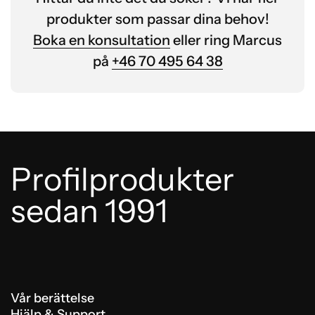
produkter som passar dina behov!
Boka en konsultation
eller ring Marcus
på
+46 70 495 64 38
Profilprodukter
sedan 1991
Vår berättelse
Hjälp & Support