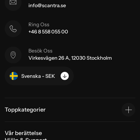
info@scantra.se
Ring Oss
+46 8 558 055 00
Besök Oss
Virkesvägen 26 A, 12030 Stockholm
Svenska - SEK
Toppkategorier
Vår berättelse