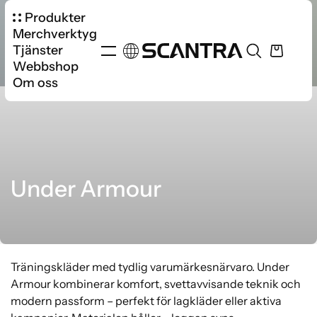
Produkter
Merchverktyg
Tjänster
Webbshop
Om oss
Under Armour
Träningskläder med tydlig varumärkesnärvaro. Under
Armour kombinerar komfort, svettavvisande teknik och
modern passform – perfekt för lagkläder eller aktiva