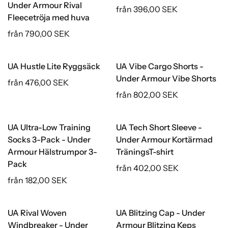
Under Armour Rival
från 396,00 SEK
Fleecetröja med huva
från 790,00 SEK
UA Hustle Lite Ryggsäck
UA Vibe Cargo Shorts -
Under Armour Vibe Shorts
från 476,00 SEK
från 802,00 SEK
UA Ultra-Low Training
UA Tech Short Sleeve -
Socks 3-Pack - Under
Under Armour Kortärmad
Armour Hälstrumpor 3-
TräningsT-shirt
Pack
från 402,00 SEK
från 182,00 SEK
UA Rival Woven
UA Blitzing Cap - Under
Windbreaker - Under
Armour Blitzing Keps