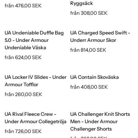
Ryggsäck
från 476,00 SEK
från 308,00 SEK
UA Undeniable Duffle Bag
UA Charged Speed Swift -
5.0 - Under Armour
Underr Armour Skor
Undeniable Väska
från 814,00 SEK
från 624,00 SEK
UA Locker IV Slides - Under
UA Contain Skoväska
Armour Tofflor
från 408,00 SEK
från 260,00 SEK
UA Rival Fleece Crew -
UA Challenger Knit Shorts
Under Armour Collegetröja
Men - Under Armour
Challenger Shorts
från 726,00 SEK