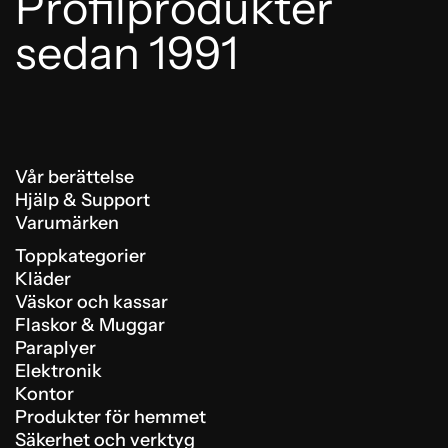
Profilprodukter
sedan 1991
Vår berättelse
Hjälp & Support
Varumärken
Toppkategorier
Kläder
Väskor och kassar
Flaskor & Muggar
Paraplyer
Elektronik
Kontor
Produkter för hemmet
Säkerhet och verktyg