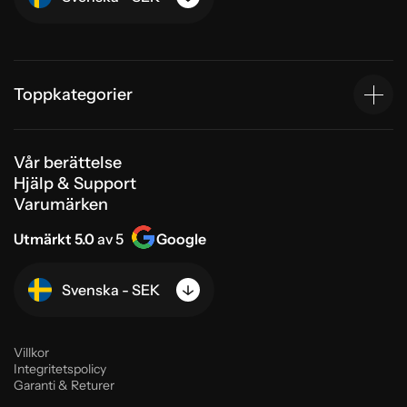
Toppkategorier
Vår berättelse
Hjälp & Support
Varumärken
Utmärkt 5.0
av 5
Google
Svenska - SEK
Villkor
Integritetspolicy
Garanti & Returer