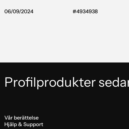
06/09/2024
#4934938
Profilprodukter seda
Vår berättelse
Hjälp & Support