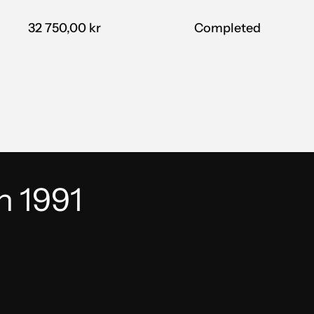
32 750,00 kr
Completed
n 1991