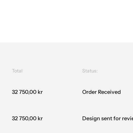
Total
Status:
32 750,00 kr
Order Received
32 750,00 kr
Design sent for rev