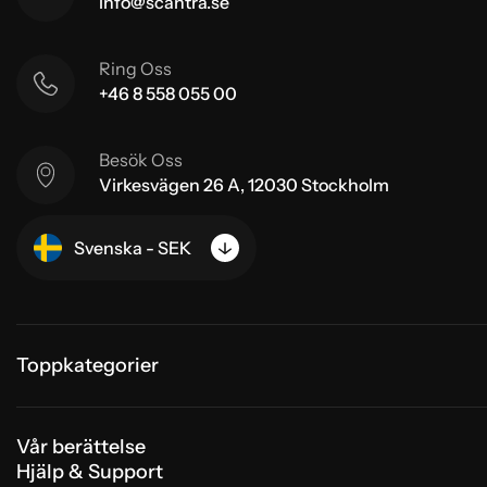
info@scantra.se
Ring Oss
+46 8 558 055 00
Besök Oss
Virkesvägen 26 A, 12030 Stockholm
Svenska - SEK
Toppkategorier
Vår berättelse
Hjälp & Support