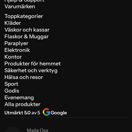
Varumärken
Toppkategorier
Kläder
Väskor och kassar
Flaskor & Muggar
Paraplyer
Elektronik
Kontor
Produkter för hemmet
Säkerhet och verktyg
Hälsa och resor
Sport
Godis
Evenemang
Alla produkter
Utmärkt 5.0
av 5
Google
Maila Oss