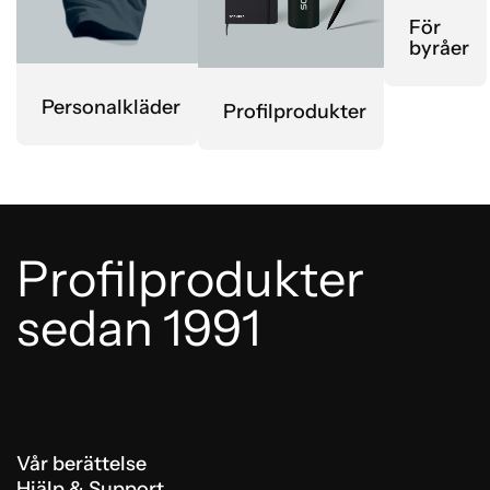
För
byråer
Personalkläder
Profilprodukter
Profilprodukter
sedan 1991
Vår berättelse
Hjälp & Support