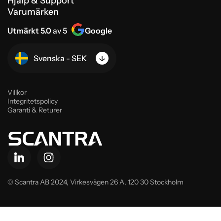
Hjälp & Support
Varumärken
Utmärkt 5.0
av 5
Google
Svenska - SEK
Villkor
Integritetspolicy
Garanti & Returer
© Scantra AB 2024,
Virkesvägen 26 A, 120 30 Stockholm