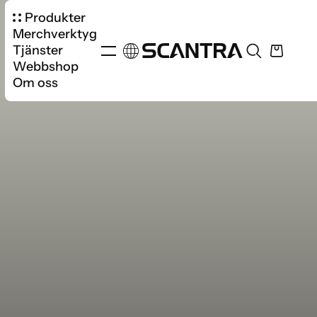
Produkter
Merchverktyg
Tjänster
Webbshop
Om oss