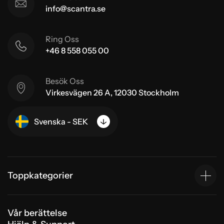
info@scantra.se
Ring Oss
+46 8 558 055 00
Besök Oss
Virkesvägen 26 A, 12030 Stockholm
Svenska - SEK
Toppkategorier
Vår berättelse