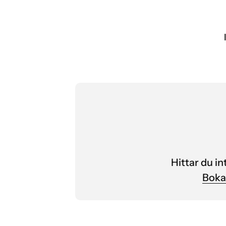
Hittar du i
Boka