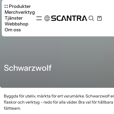
Produkter
Merchverktyg
Tjänster
Webbshop
Om oss
Schwarzwolf
Byggda för uteliv, märkta för ert varumärke. Schwarzwolf er
flaskor och verktyg – redo för alla väder. Bra val för hållbar
fältteam.