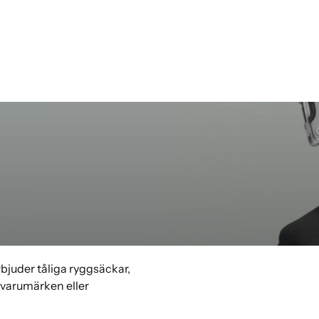
bjuder tåliga ryggsäckar,
a varumärken eller